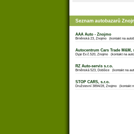
Seznam autobazarů Znoj
AAA Auto - Znojmo
Brněnská 23, Znojmo (kontakt na autob
Autocentrum Cars Trade M&M, s
Dyje Ev.č.520, Znojmo (kontakt na auto
RZ Auto-servis s.r.o.
Brněnská 523, Dobšice (kontakt na aut
STOP CARS, s.r.o.
Družstevní 3894/28, Znojmo (kontakt n