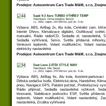
Prodejce: Autocentrum Cars Trade M&M, s.r.o, Znojm
Saab 9-3 Aero TURBO VÝHŘEV TEMP
Hatchback, černá metalíza, Benzín
r.v.: 2001, najeto: 224 569 km, poč.dv.: 5-dv.
Výbava: ABS, AirBag 2x, Alu kola, Centrální zam. klíčem
Interiér Dřevo, Klimatizace digitální, Ostřikovač světe
manuální, Rádio rádio/CD, Sedadla el. nastavitelná, 
Sedadla vyhřívaná, Servo, Světla přídavná mlhovky
Venkovní teploměr, Volant multifunkční, Volant nastav
elektricky nastavitelná
Prodejce: Autocentrum Cars Trade M&M, s.r.o, Znojm
Seat Leon 2.0TDi STYLE NAVI
Hatchback, bílá, Diesel
r.v.: 2012, najeto: 279 540 km, poč.dv.: 5-dv.
Výbava: ABS, AirBag 6x, Alu kola, Asistent-parkovací 
Dětská sedačka Isofix, Elektrická okna, Handsfree, Klimati
pneu, Navigace GPS, Palubní počítač, Protiskluzový syst
Rádio přijímač, Sedadla nastavitelná výškově, Seda
tónovaná, Stabilizace podvozku ESP, Světla přídavná
teploměr, Volant multifunkční, Volant nastavitelný, Za
nastavitelná, Zrcátka vyhřívaná