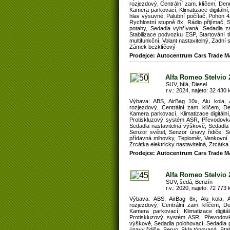
rozjezdový, Centrální zam. klíčem, Denn
Kamera parkovací, Klimatizace digitáln
hlav výsuvné, Palubní počítač, Pohon 4
Rychlostní stupně 8x, Rádio přijímač, 
potahy, Sedadla vyhřívaná, Sedadla z
Stabilizace podvozku ESP, Startování t
multifunkční, Volant nastavitelný, Zadní
Zámek bezklíčový
Prodejce: Autocentrum Cars Trade M
Alfa Romeo Stelvio 2
SUV, bílá, Diesel
r.v.: 2024, najeto: 32 430 
Výbava: ABS, AirBag 10x, Alu kola, As
rozjezdový, Centrální zam. klíčem, De
Kamera parkovací, Klimatizace digitáln
Protiskluzový systém ASR, Převodovka a
Sedadla nastavitelná výškově, Sedadla
Senzor světel, Senzor únavy řidiče, S
přídavná mlhovky, Teploměr, Venkovní te
Zrcátka elektricky nastavitelná, Zrcátk
Prodejce: Autocentrum Cars Trade M
Alfa Romeo Stelvio
SUV, šedá, Benzín
r.v.: 2020, najeto: 72 773 
Výbava: ABS, AirBag 8x, Alu kola, As
rozjezdový, Centrální zam. klíčem, De
Kamera parkovací, Klimatizace digit
Protiskluzový systém ASR, Převodovka
výškově, Sedadla polohovací, Sedadla 
únavy řidiče, Servo, Skla tónovaná, Sta